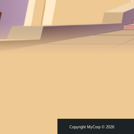
Copyright MyCorp © 2026