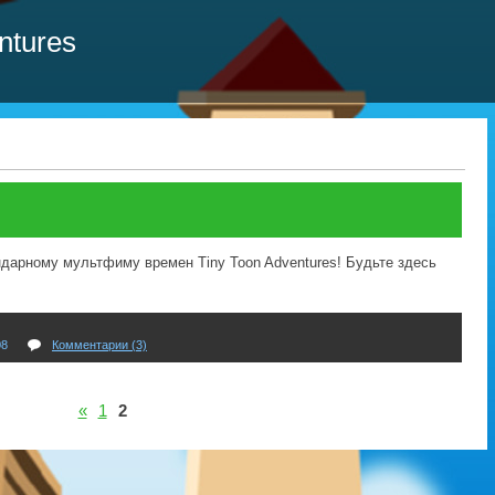
ntures
дарному мультфиму времен Tiny Toon Adventures! Будьте здесь
08
Комментарии (3)
«
1
2