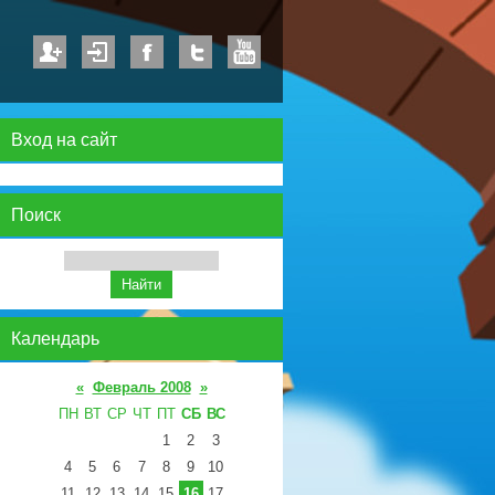
Вход на сайт
Поиск
Календарь
«
Февраль 2008
»
ПН
ВТ
СР
ЧТ
ПТ
СБ
ВС
1
2
3
4
5
6
7
8
9
10
11
12
13
14
15
16
17