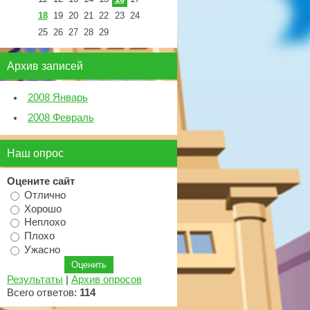
18
19
20
21
22
23
24
25
26
27
28
29
Архив записей
2008 Январь
2008 Февраль
Наш опрос
Оцените сайт
Отлично
Хорошо
Неплохо
Плохо
Ужасно
Результаты
|
Архив опросов
Всего ответов:
114