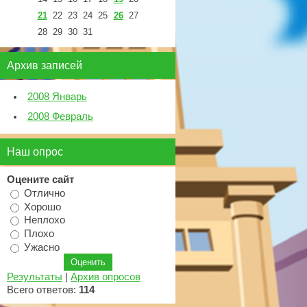
21
22
23
24
25
26
27
28
29
30
31
Архив записей
2008 Январь
2008 Февраль
Наш опрос
Оцените сайт
Отлично
Хорошо
Неплохо
Плохо
Ужасно
Результаты
|
Архив опросов
Всего ответов:
114