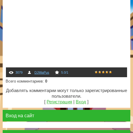
3079
DJMiaPus
5.0
/
1
Всего комментариев
:
0
Добавлять комментарии могут только зарегистрированные
пользователи.
[
Регистрация
|
Вход
]
Вход на сайт